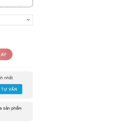
GAY
nh nhất
ua sản phẩm