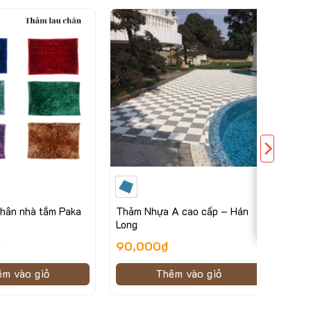
hân nhà tắm Paka
Thảm Nhựa A cao cấp – Hán
Long
₫
90,000
₫
êm vào giỏ
Thêm vào giỏ