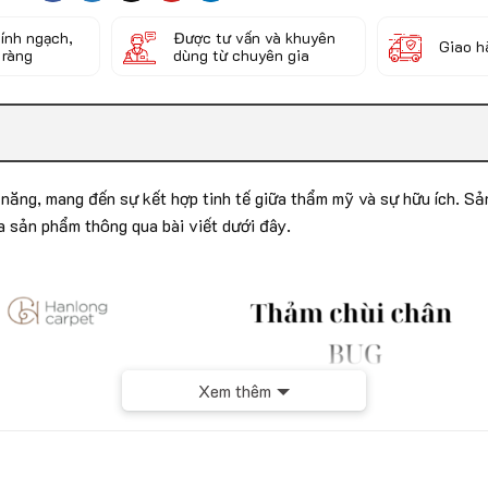
ính ngạch,
Được tư vấn và khuyên
Giao h
 ràng
dùng từ chuyên gia
năng, mang đến sự kết hợp tinh tế giữa thẩm mỹ và sự hữu ích. S
a sản phẩm thông qua bài viết dưới đây.
Xem thêm