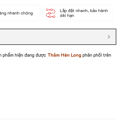
Lắp đặt nhanh, bảo hành
àng nhanh chóng
dài hạn
ản phẩm hiện đang được
Thảm Hán Long
phân phối trên