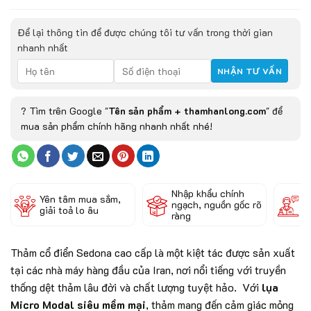
Để lại thông tin để được chúng tôi tư vấn trong thời gian
nhanh nhất
? Tìm trên Google "
Tên sản phẩm + thamhanlong.com
" để
mua sản phẩm chính hãng nhanh nhất nhé!
Nhập khẩu chính
Đ
Yên tâm mua sắm,
ngạch, nguồn gốc rõ
k
giải toả lo âu
ràng
c
Thảm cổ điển Sedona cao cấp là một kiệt tác được sản xuất
tại các nhà máy hàng đầu của Iran, nơi nổi tiếng với truyền
thống dệt thảm lâu đời và chất lượng tuyệt hảo. Với
lụa
Micro Modal siêu mềm mại
, thảm mang đến cảm giác mỏng