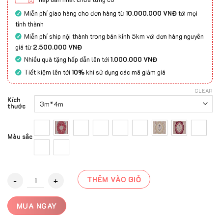
Miễn phí giao hàng cho đơn hàng từ
10.000.000 VNĐ
tới mọi
tỉnh thành
Miễn phí ship nội thành trong bán kính 5km với đơn hàng nguyên
giá từ
2.500.000 VNĐ
Nhiều quà tặng hấp dẫn lên tới
1.000.000 VNĐ
Tiết kiệm lên tới
10%
khi sử dụng các mã giảm giá
CLEAR
Kích
thước
Màu sắc
Thảm Cổ Điển Cao Cấp Sedona quantity
THÊM VÀO GIỎ
MUA NGAY