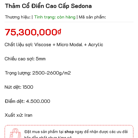
Thảm Cổ Điển Cao Cấp Sedona
Thương hiệu:
|
Tình trạng: còn hàng
|
Mã sản phẩm:
75,300,000
₫
Chất liệu sợi: Viscose + Micro Modal + Acrylic
Chiều cao sợi: 5mm
Trọng lượng: 2500-2600g/m2
Nút dệt: 1500
Điểm dệt: 4.500.000
Xuất xứ: Iran
Đặt mua sản phẩm tại
shop
ngay để nhận được các ưu đãi
hấp dẫn nhất chưa từng có