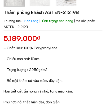
Thảm phòng khách ASTEN-21219B
Thương hiệu:
Hán Long
|
Tình trạng: còn hàng
|
Mã sản phẩm:
ASTEN - 21219B
5,189,000
₫
– Chất liệu: 100% Polypropylene
– Chiều cao sợi: 10mm
– Trọng lượng : 2250g/m2
– Bề mặt thảm sờ vào mềm, dày dặn,
Họa tiết cắt tỉa nông và nhỏ, tông màu xám.
Phù hợp nội thất hiện đại, đơn giản