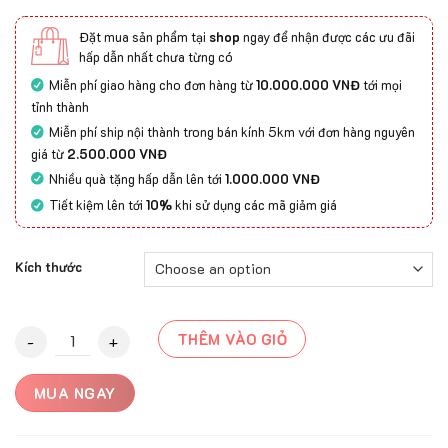
Đặt mua sản phẩm tại
shop
ngay để nhận được các ưu đãi
hấp dẫn nhất chưa từng có
Miễn phí giao hàng cho đơn hàng từ
10.000.000 VNĐ
tới mọi
tỉnh thành
Miễn phí ship nội thành trong bán kính 5km với đơn hàng nguyên
giá từ
2.500.000 VNĐ
Nhiều quà tặng hấp dẫn lên tới
1.000.000 VNĐ
Tiết kiệm lên tới
10%
khi sử dụng các mã giảm giá
Kích thước
Thảm phòng khách ASTEN-21219B quantity
THÊM VÀO GIỎ
MUA NGAY