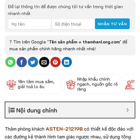
Để lại thông tin để được chúng tôi tư vấn trong thời gian
nhanh nhất
? Tìm trên Google "
Tên sản phẩm + thamhanlong.com
" để
mua sản phẩm chính hãng nhanh nhất nhé!
Nhập khẩu chính
Đ
Yên tâm mua sắm,
ngạch, nguồn gốc rõ
k
giải toả lo âu
ràng
c
Nội dung chính
Thảm phòng khách
ASTEN-21219B
có thiết kế độc đáo với
các đường kẻ thành hình tam giác ngược nhau, sử dụng tông