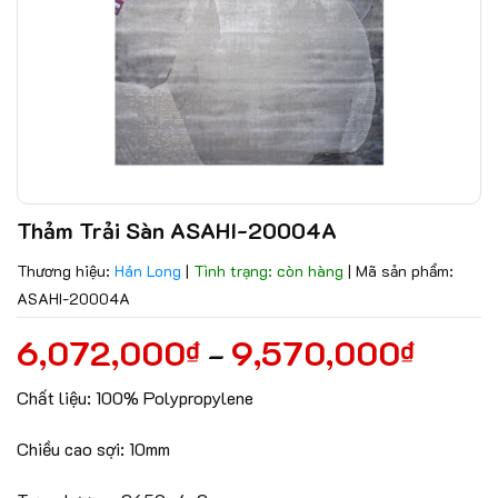
Thảm Trải Sàn ASAHI-20004A
Thương hiệu:
Hán Long
|
Tình trạng: còn hàng
|
Mã sản phẩm:
ASAHI-20004A
6,072,000
9,570,000
₫
₫
–
Chất liệu: 100% Polypropylene
Chiều cao sợi: 10mm