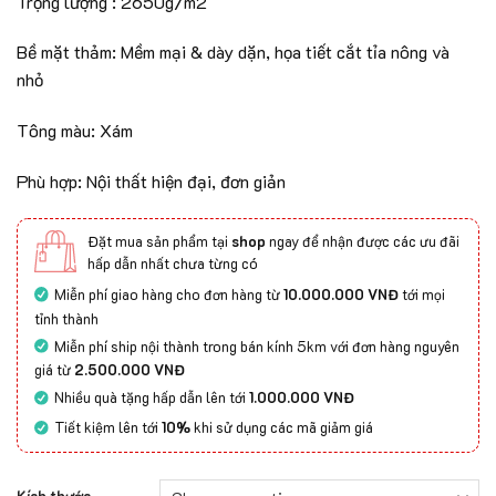
Trọng lượng : 2650g/m2
Bề mặt thảm: Mềm mại & dày dặn, họa tiết cắt tỉa nông và
nhỏ
Tông màu: Xám
Phù hợp: Nội thất hiện đại, đơn giản
Đặt mua sản phẩm tại
shop
ngay để nhận được các ưu đãi
hấp dẫn nhất chưa từng có
Miễn phí giao hàng cho đơn hàng từ
10.000.000 VNĐ
tới mọi
tỉnh thành
Miễn phí ship nội thành trong bán kính 5km với đơn hàng nguyên
giá từ
2.500.000 VNĐ
Nhiều quà tặng hấp dẫn lên tới
1.000.000 VNĐ
Tiết kiệm lên tới
10%
khi sử dụng các mã giảm giá
Kích thước