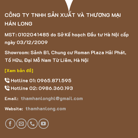
CÔNG TY TNHH SẢN XUẤT VÀ THƯƠNG MẠI
HÁN LONG
MST: 0102041485 do Sở Kế hoạch Đầu tư Hà Nội cấp
ngày 03/12/2009
Showroom: Sảnh B1, Chung cư Roman Plaza Hải Phát,
Tố Hữu, Đại Mỗ Nam Từ Liêm, Hà Nội
[Xem bản đồ]
Hotline 01: 0965.871.595
Hotline 02: 0986.360.193
thamhanlonghl@gmail.com
Email:
thamhanlong.com
Website: