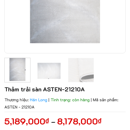
Thảm trải sàn ASTEN-21210A
Thương hiệu:
Hán Long
|
Tình trạng: còn hàng
|
Mã sản phẩm:
ASTEN - 21210A
5,189,000
8,178,000
₫
₫
–