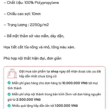
– Chất liệu: 100% Polypropylene
– Chiều cao sợi: 10mm
– Trọng lượng : 2250g/m2
– Bề mặt thảm sờ vào mềm, dày dặn,
Họa tiết cắt tỉa nông và nhỏ, tông màu xám.
Phù hợp nội thất hiện đại, đơn giản
Đặt mua sản phẩm tại
shop
ngay để nhận được các ưu đãi
hấp dẫn nhất chưa từng có
Miễn phí giao hàng cho đơn hàng từ
10.000.000 VNĐ
tới mọi
tỉnh thành
Miễn phí ship nội thành trong bán kính 5km với đơn hàng nguyên
giá từ
2.500.000 VNĐ
Nhiều quà tặng hấp dẫn lên tới
1.000.000 VNĐ