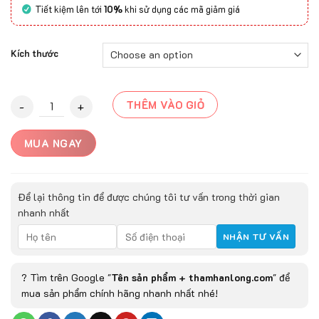
Tiết kiệm lên tới
10%
khi sử dụng các mã giảm giá
Kích thước
Thảm trải sàn ASTEN-21210A quantity
THÊM VÀO GIỎ
MUA NGAY
Để lại thông tin để được chúng tôi tư vấn trong thời gian
nhanh nhất
? Tìm trên Google "
Tên sản phẩm + thamhanlong.com
" để
mua sản phẩm chính hãng nhanh nhất nhé!