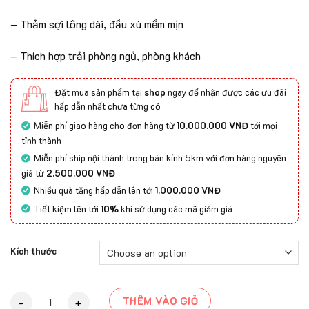
– Thảm sợi lông dài, đầu xù mềm mịn
– Thích hợp trải phòng ngủ, phòng khách
Đặt mua sản phẩm tại
shop
ngay để nhận được các ưu đãi
hấp dẫn nhất chưa từng có
Miễn phí giao hàng cho đơn hàng từ
10.000.000 VNĐ
tới mọi
tỉnh thành
Miễn phí ship nội thành trong bán kính 5km với đơn hàng nguyên
giá từ
2.500.000 VNĐ
Nhiều quà tặng hấp dẫn lên tới
1.000.000 VNĐ
Tiết kiệm lên tới
10%
khi sử dụng các mã giảm giá
Kích thước
Thảm Trải Sàn HLYP18119 - 04 quantity
THÊM VÀO GIỎ