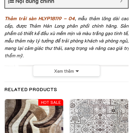
Nội dung chính
Thảm trải sàn HLYP18119 – 04
, mẫu thảm lông dài cao
cấp, được Thảm Hán Long phân phối chính hãng. Sản
phẩm có thiết kế đầu xù mềm mịn và màu trắng gạo tinh tế,
mẫu thảm này lý tưởng để trải phòng khách và phòng ngủ,
mang lại cảm giác thư thái, sang trọng và nâng cao giá trị
thẩm mỹ.
Xem thêm
RELATED PRODUCTS
HOT SALE