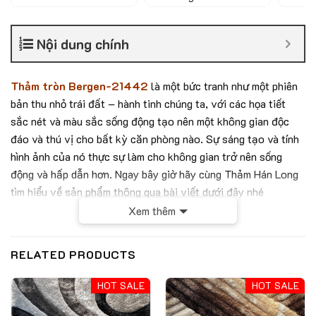
Nội dung chính
Thảm tròn Bergen-21442
là một bức tranh như một phiên
bản thu nhỏ trái đất – hành tinh chúng ta, với các họa tiết
sắc nét và màu sắc sống động tạo nên một không gian độc
đáo và thú vị cho bất kỳ căn phòng nào. Sự sáng tạo và tính
hình ảnh của nó thực sự làm cho không gian trở nên sống
động và hấp dẫn hơn. Ngay bây giờ hãy cùng Thảm Hán Long
tìm hiểu về sản phẩm thông qua bài viết dưới đây nhé
Xem thêm
RELATED PRODUCTS
HOT SALE
HOT SALE