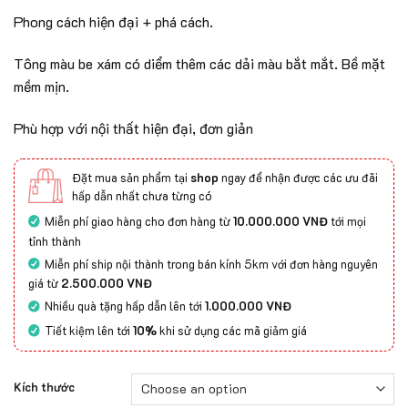
Phong cách hiện đại + phá cách.
Tông màu be xám có diểm thêm các dải màu bắt mắt. Bề mặt
mềm mịn.
Phù hợp với nội thất hiện đại, đơn giản
Đặt mua sản phẩm tại
shop
ngay để nhận được các ưu đãi
hấp dẫn nhất chưa từng có
Miễn phí giao hàng cho đơn hàng từ
10.000.000 VNĐ
tới mọi
tỉnh thành
Miễn phí ship nội thành trong bán kính 5km với đơn hàng nguyên
giá từ
2.500.000 VNĐ
Nhiều quà tặng hấp dẫn lên tới
1.000.000 VNĐ
Tiết kiệm lên tới
10%
khi sử dụng các mã giảm giá
Kích thước