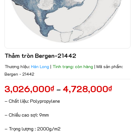
Thảm tròn Bergen-21442
Thương hiệu:
Hán Long
|
Tình trạng: còn hàng
|
Mã sản phẩm:
Bergen - 21442
3,026,000
4,728,000
₫
₫
–
– Chất liệu: Polypropylene
– Chiều cao sợi: 9mm
– Trọng lượng : 2000g/m2