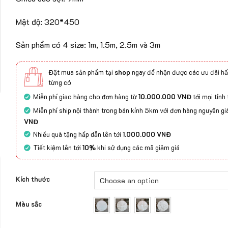
Mật độ: 320*450
Sản phẩm có 4 size: 1m, 1.5m, 2.5m và 3m
Đặt mua sản phẩm tại
shop
ngay để nhận được các ưu đãi hấ
từng có
Miễn phí giao hàng cho đơn hàng từ
10.000.000 VNĐ
tới mọi tỉnh
Miễn phí ship nội thành trong bán kính 5km với đơn hàng nguyên gi
VNĐ
Nhiều quà tặng hấp dẫn lên tới
1.000.000 VNĐ
Tiết kiệm lên tới
10%
khi sử dụng các mã giảm giá
Kích thước
Màu sắc