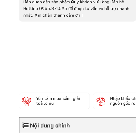
liên quan đến sản phẩm Quý khách vui lòng liên hệ
Hotline 0965.871.595 để được tư vấn và hỗ trợ nhanh
nhất. Xin chân thành cảm ơn !
Yên tâm mua sắm, giải
Nhập khẩu ch
toả lo âu
nguồn gốc rõ
Nội dung chính