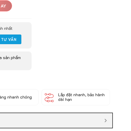
GAY
nh nhất
ua sản phẩm
Lắp đặt nhanh, bảo hành
àng nhanh chóng
dài hạn