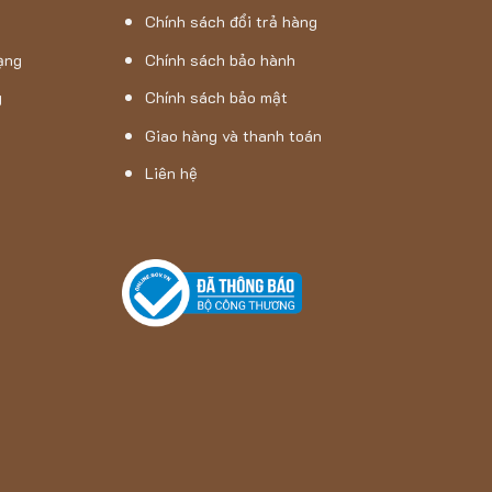
Chính sách đổi trả hàng
ạng
Chính sách bảo hành
Liêm,Hà Nội
g
Chính sách bảo mật
ừ Liêm, Hà Nội
Giao hàng và thanh toán
Liên hệ