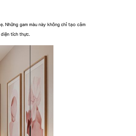
nhẹ. Những gam màu này không chỉ tạo cảm
diện tích thực.