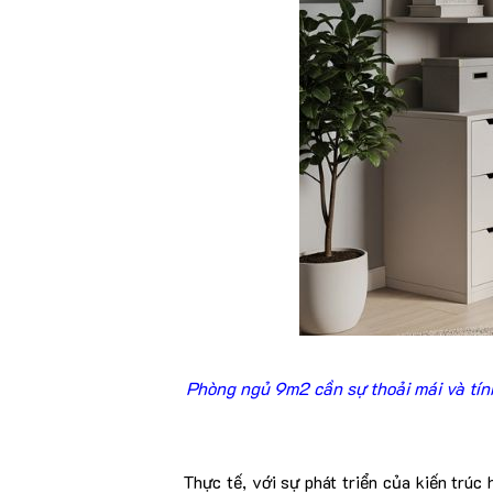
Phòng ngủ 9m2 cần sự thoải mái và tính
Thực tế, với sự phát triển của kiến trúc