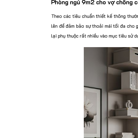
Phòng ngủ 9m2 cho vợ chồng c
Theo các tiêu chuẩn thiết kế thông thườ
lên để đảm bảo sự thoải mái tối đa cho 
lại phụ thuộc rất nhiều vào mục tiêu sử d