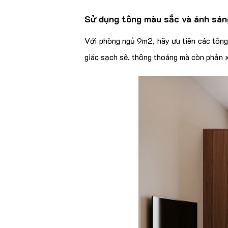
Sử dụng tông màu sắc và ánh sán
Với phòng ngủ 9m2, hãy ưu tiên các tông
giác sạch sẽ, thông thoáng mà còn phản xạ