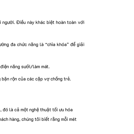
i người. Điều này khác biệt hoàn toàn với
ường đa chức năng là “chìa khóa” để giải
hí điện năng sưởi/làm mát.
g bận rộn của các cặp vợ chồng trẻ.
 đó là cả một nghệ thuật tối ưu hóa
hách hàng, chúng tôi biết rằng mỗi mét