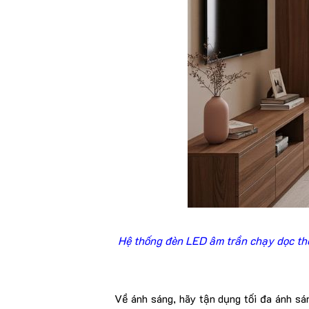
Hệ thống đèn LED âm trần chạy dọc the
Về ánh sáng, hãy tận dụng tối đa ánh sá