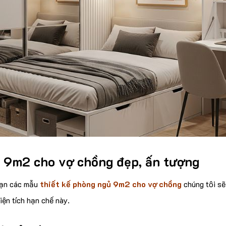
 9m2 cho vợ chồng đẹp, ấn tượng
bạn các mẫu
thiết kế phòng ngủ 9m2 cho vợ chồng
chúng tôi sẽ
iện tích hạn chế này.