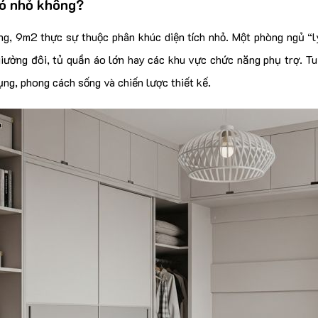
ó nhỏ không?
ng, 9m2 thực sự thuộc phân khúc diện tích nhỏ. Một phòng ngủ “l
giường đôi, tủ quần áo lớn hay các khu vực chức năng phụ trợ. Tu
ụng, phong cách sống và chiến lược thiết kế.