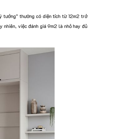
ý tưởng” thường có diện tích từ 12m2 trở
y nhiên, việc đánh giá 9m2 là nhỏ hay đủ