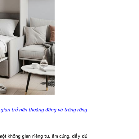
 gian trở nên thoáng đãng và trông rộng
 một không gian riêng tư, ấm cúng, đầy đủ