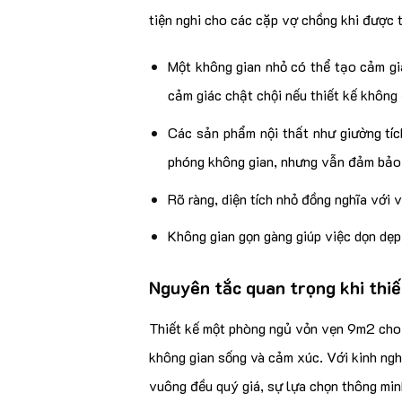
tiện nghi cho các cặp vợ chồng khi được 
Một không gian nhỏ có thể tạo cảm giá
cảm giác chật chội nếu thiết kế không
Các sản phẩm nội thất như giường tíc
phóng không gian, nhưng vẫn đảm bảo 
Rõ ràng, diện tích nhỏ đồng nghĩa với v
Không gian gọn gàng giúp việc dọn dẹp
Nguyên tắc quan trọng khi thi
Thiết kế một phòng ngủ vỏn vẹn 9m2 cho c
không gian sống và cảm xúc. Với kinh ngh
vuông đều quý giá, sự lựa chọn thông min