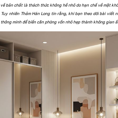
về bản chất là thách thức không hề nhỏ do hạn chế về mặt khô
 Tuy nhiên Thảm Hán Long tin rằng, khi bạn theo dõi bài viết n
p thông minh để biến căn phòng vốn nhỏ hẹp thành không gian 