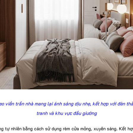
o viền trần nhà mang lại ánh sáng dịu nhẹ, kết hợp với đèn thả
tranh và khu vực đầu giường
ng tự nhiên bằng cách sử dụng rèm cửa mỏng, xuyên sáng. Kết hợ