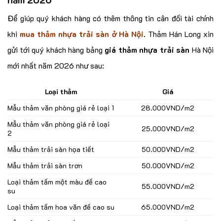
Để giúp quý khách hàng có thêm thông tin cân đối tài chính
khi
mua thảm nhựa trải sàn ở Hà Nội
. Thảm Hán Long xin
gửi tới quý khách hàng bảng
giá thảm nhựa trải sàn
Hà Nội
mới nhất năm 2026 như sau:
Loại thảm
Giá
Mẫu thảm văn phòng giá rẻ loại 1
28.000VND/m2
Mẫu thảm văn phòng giá rẻ loại
25.000VND/m2
2
Mẫu thảm trải sàn họa tiết
50.000VND/m2
Mẫu thảm trải sàn trơn
50.000VND/m2
Loại thảm tấm một màu đế cao
55.000VND/m2
su
Loại thảm tấm hoa văn đế cao su
65.000VND/m2