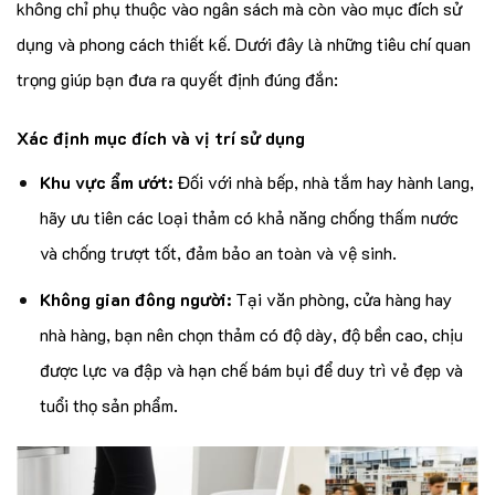
không chỉ phụ thuộc vào ngân sách mà còn vào mục đích sử
dụng và phong cách thiết kế. Dưới đây là những tiêu chí quan
trọng giúp bạn đưa ra quyết định đúng đắn:
Xác định mục đích và vị trí sử dụng
Khu vực ẩm ướt:
Đối với nhà bếp, nhà tắm hay hành lang,
hãy ưu tiên các loại thảm có khả năng chống thấm nước
và chống trượt tốt, đảm bảo an toàn và vệ sinh.
Không gian đông người:
Tại văn phòng, cửa hàng hay
nhà hàng, bạn nên chọn thảm có độ dày, độ bền cao, chịu
được lực va đập và hạn chế bám bụi để duy trì vẻ đẹp và
tuổi thọ sản phẩm.