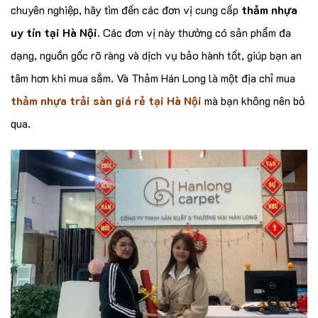
chuyên nghiệp, hãy tìm đến các đơn vị cung cấp
thảm nhựa
uy tín tại Hà Nội
. Các đơn vị này thường có sản phẩm đa
dạng, nguồn gốc rõ ràng và dịch vụ bảo hành tốt, giúp bạn an
tâm hơn khi mua sắm. Và Thảm Hán Long là một địa chỉ mua
thảm nhựa trải sàn giá rẻ tại Hà Nội
mà bạn không nên bỏ
qua.