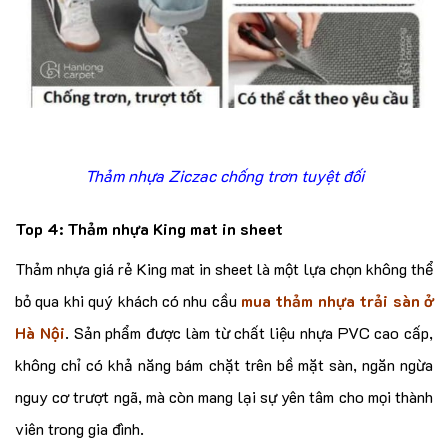
Thảm nhựa Ziczac chống trơn tuyệt đối
Top 4: Thảm nhựa King mat in sheet
Thảm nhựa giá rẻ King mat in sheet là một lựa chọn không thể
bỏ qua khi quý khách có nhu cầu
mua
t
hảm nhựa trải sàn ở
Hà Nội
. Sản phẩm được làm từ chất liệu nhựa PVC cao cấp,
không chỉ có khả năng bám chặt trên bề mặt sàn, ngăn ngừa
nguy cơ trượt ngã, mà còn mang lại sự yên tâm cho mọi thành
viên trong gia đình.