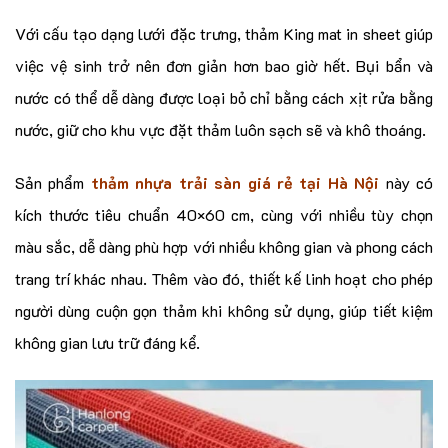
Với cấu tạo dạng lưới đặc trưng, thảm King mat in sheet giúp
việc vệ sinh trở nên đơn giản hơn bao giờ hết. Bụi bẩn và
nước có thể dễ dàng được loại bỏ chỉ bằng cách xịt rửa bằng
nước, giữ cho khu vực đặt thảm luôn sạch sẽ và khô thoáng.
Sản phẩm
thảm nhựa trải sàn giá rẻ tại Hà Nội
này có
kích thước tiêu chuẩn 40×60 cm, cùng với nhiều tùy chọn
màu sắc, dễ dàng phù hợp với nhiều không gian và phong cách
trang trí khác nhau. Thêm vào đó, thiết kế linh hoạt cho phép
người dùng cuộn gọn thảm khi không sử dụng, giúp tiết kiệm
không gian lưu trữ đáng kể.