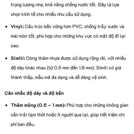
trọng lượng nhẹ, khả năng chống nước tốt. Đây là lựa
chọn kinh tế cho nhiều nhu cầu sử dụng.
Vinyl:
Cấu trúc bền vững hơn PVC, chống trầy xước và
mài mòn tốt, phù hợp cho những khu vực có mật độ đi lại
cao.
Simili:
Dòng thảm nhựa được sử dụng rộng rãi, với nhiều
độ dày khác nhau (từ 0.5 mm đến 1.8 mm). Simili có giá
thành thấp, mẫu mã đa dạng và dễ dàng vệ sinh.
Cân nhắc độ dày và độ bền
Thảm mỏng (0.5 – 1 mm):
Phù hợp cho những không gian
cần trải tạm thời hoặc ít người qua lại, giúp tiết kiệm chi
phí ban đầu.