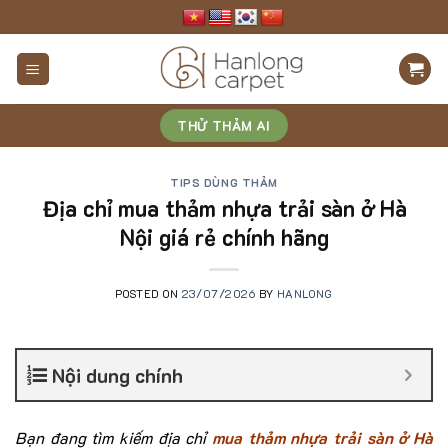
Skip
to
content
THỬ THẢM AI
TIPS DÙNG THẢM
Địa chỉ mua thảm nhựa trải sàn ở Hà
Nội giá rẻ chính hãng
POSTED ON
23/07/2026
BY
HANLONG
Nội dung chính
Bạn đang tìm kiếm địa chỉ
mua
thảm nhựa trải sàn ở Hà