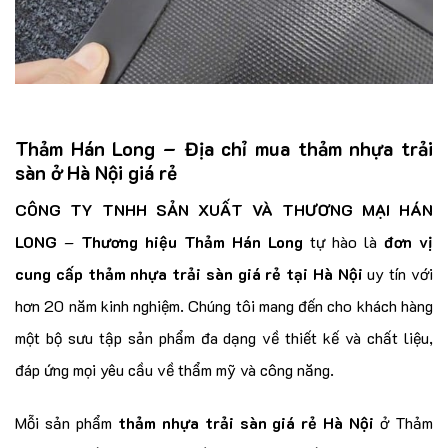
Thảm Hán Long – Địa chỉ mua thảm nhựa trải
sàn ở Hà Nội giá rẻ
CÔNG TY TNHH SẢN XUẤT VÀ THƯƠNG MẠI HÁN
LONG
–
Thương hiệu Thảm Hán Long
tự hào là
đơn vị
cung cấp thảm nhựa trải sàn giá rẻ tại Hà Nội
uy tín với
hơn 20 năm kinh nghiệm. Chúng tôi mang đến cho khách hàng
một bộ sưu tập sản phẩm đa dạng về thiết kế và chất liệu,
đáp ứng mọi yêu cầu về thẩm mỹ và công năng.
Mỗi sản phẩm
thảm nhựa trải sàn giá rẻ Hà Nội
ở Thảm