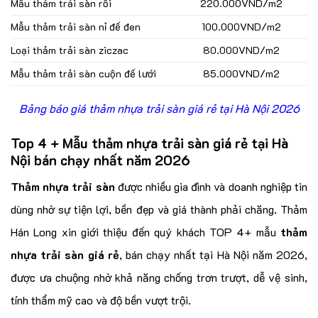
Mẫu thảm trải sàn rối
220.000VND/m2
Mẫu thảm trải sàn nỉ đế đen
100.000VND/m2
Loại thảm trải sàn ziczac
80.000VND/m2
Mẫu thảm trải sàn cuộn đế lưới
85.000VND/m2
Bảng báo giá thảm nhựa trải sàn giá rẻ tại Hà Nội 2026
Top 4 + Mẫu thảm nhựa trải sàn giá rẻ tại Hà
Nội bán chạy nhất năm 2026
Thảm nhựa trải sàn
được nhiều gia đình và doanh nghiệp tin
dùng nhờ sự tiện lợi, bền đẹp và giá thành phải chăng. Thảm
Hán Long xin giới thiệu đến quý khách TOP 4+ mẫu
thảm
nhựa trải sàn giá rẻ
, bán chạy nhất tại Hà Nội năm 2026,
được ưa chuộng nhờ khả năng chống trơn trượt, dễ vệ sinh,
tính thẩm mỹ cao và độ bền vượt trội.