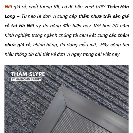
Nội
giá rẻ, chất lượng tốt, có độ bền vượt trội?
Thảm Hán
Long
– Tự hào là đơn vị cung cấp
thảm nhựa trải sàn giá
rẻ tại Hà Nội
uy tín hàng đầu hiện nay. Với hơn 20 năm
kinh nghiệm trong ngành chúng tôi cam kết cung cấp
thảm
nhựa giá rẻ
, chính hãng, đa dạng mẫu mã,…Hãy cùng tìm
hiểu thông tin chi tiết về đơn vị ngay trong bài viết này.