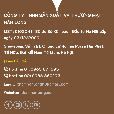
CÔNG TY TNHH SẢN XUẤT VÀ THƯƠNG MẠI
HÁN LONG
MST: 0102041485 do Sở Kế hoạch Đầu tư Hà Nội cấp
ngày 03/12/2009
Showroom: Sảnh B1, Chung cư Roman Plaza Hải Phát,
Tố Hữu, Đại Mỗ Nam Từ Liêm, Hà Nội
[Xem bản đồ]
Hotline 01: 0965.871.595
Hotline 02: 0986.360.193
thamhanlonghl@gmail.com
Email:
thamhanlong.com
Website: