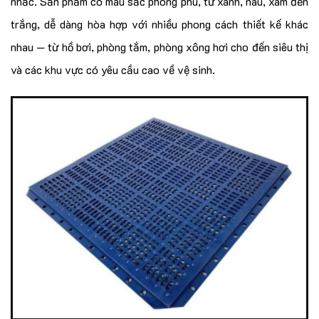
nhắc. Sản phẩm có màu sắc phong phú, từ xanh, nâu, xám đến
trắng, dễ dàng hòa hợp với nhiều phong cách thiết kế khác
nhau — từ hồ bơi, phòng tắm, phòng xông hơi cho đến siêu thị
và các khu vực có yêu cầu cao về vệ sinh.