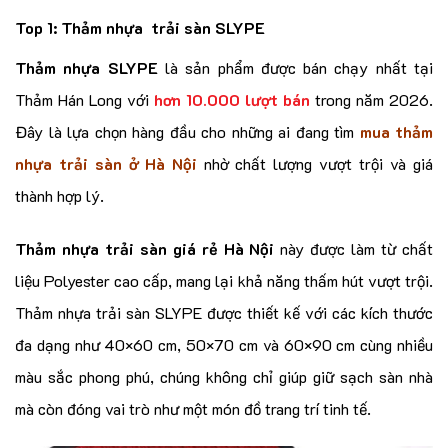
Top 1: Thảm nhựa trải sàn SLYPE
Thảm nhựa SLYPE
là sản phẩm được bán chạy nhất tại
Thảm Hán Long với
hơn 10.000 lượt bán
trong năm 2026.
Đây là lựa chọn hàng đầu cho những ai đang tìm
mua thảm
nhựa trải sàn ở Hà Nội
nhờ chất lượng vượt trội và giá
thành hợp lý.
Thảm nhựa trải sàn giá rẻ Hà Nội
này được làm từ chất
liệu Polyester cao cấp, mang lại khả năng thấm hút vượt trội.
Thảm nhựa trải sàn SLYPE được thiết kế với các kích thước
đa dạng như 40×60 cm, 50×70 cm và 60×90 cm cùng nhiều
màu sắc phong phú, chúng không chỉ giúp giữ sạch sàn nhà
mà còn đóng vai trò như một món đồ trang trí tinh tế.