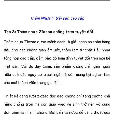
Thảm Nhựa Y trải sàn cao cấp
Top 3: Thảm nhựa Ziczac chống trơn tuyệt đối
Thảm nhựa Ziczac được mệnh danh là giải pháp an toàn hàng
đầu cho các không gian ẩm ướt, thảm làm từ chất liệu nhựa
tổng hợp cao cấp, đảm bảo độ bám dính tuyệt đối trên mọi bề
mặt sàn. Với độ dày 5mm, sản phẩm không chỉ ngăn ngừa
hiệu quả các nguy cơ trượt ngã mà còn mang lại sự an tâm
cho mọi thành viên trong gia đình.
Thiết kế dạng lưới ziczac độc đáo không chỉ tăng cường khả
năng chống trơn mà còn giúp việc vệ sinh trở nên vô cùng
đơn giản và nhanh chóng. Bụi bẩn và nước dễ dàng thoát qua