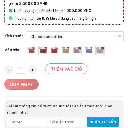
giá từ
2.500.000 VNĐ
Nhiều quà tặng hấp dẫn lên tới
1.000.000 VNĐ
Tiết kiệm lên tới
10%
khi sử dụng các mã giảm giá
Kích thước
Màu sắc
Thảm chùi chân B3 loại 2 quantity
THÊM VÀO GIỎ
MUA NGAY
Để lại thông tin để được chúng tôi tư vấn trong thời gian
nhanh nhất