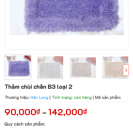
Thảm chùi chân B3 loại 2
Thương hiệu:
Hán Long
|
Tình trạng: còn hàng
|
Mã sản phẩm:
90,000
142,000
₫
₫
–
Quy cách sản phẩm: