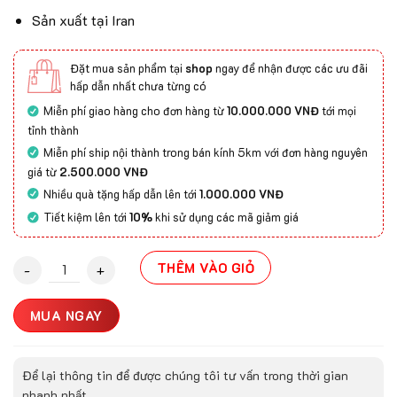
Sản xuất tại Iran
Đặt mua sản phẩm tại
shop
ngay để nhận được các ưu đãi
hấp dẫn nhất chưa từng có
Miễn phí giao hàng cho đơn hàng từ
10.000.000 VNĐ
tới mọi
tỉnh thành
Miễn phí ship nội thành trong bán kính 5km với đơn hàng nguyên
giá từ
2.500.000 VNĐ
Nhiều quà tặng hấp dẫn lên tới
1.000.000 VNĐ
Tiết kiệm lên tới
10%
khi sử dụng các mã giảm giá
Thảm cổ điển SIVAS -1200- 2414 quantity
THÊM VÀO GIỎ
MUA NGAY
Để lại thông tin để được chúng tôi tư vấn trong thời gian
nhanh nhất