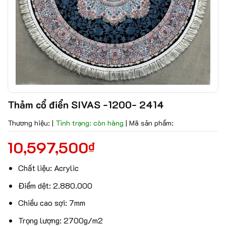
Thảm cổ điển SIVAS -1200- 2414
Thương hiệu:
|
Tình trạng: còn hàng
|
Mã sản phẩm:
10,597,500
₫
Chất liệu: Acrylic
Điểm dệt: 2.880.000
Chiều cao sợi: 7mm
Trọng lượng: 2700g/m2