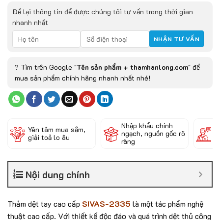
Để lại thông tin để được chúng tôi tư vấn trong thời gian
nhanh nhất
? Tìm trên Google "
Tên sản phẩm + thamhanlong.com
" để
mua sản phẩm chính hãng nhanh nhất nhé!
Nhập khẩu chính
Đ
Yên tâm mua sắm,
ngạch, nguồn gốc rõ
k
giải toả lo âu
ràng
c
Nội dung chính
Thảm dệt tay cao cấp
SIVAS-2335
là một tác phẩm nghệ
thuật cao cấp. Với thiết kế độc đáo và quá trình dệt thủ công