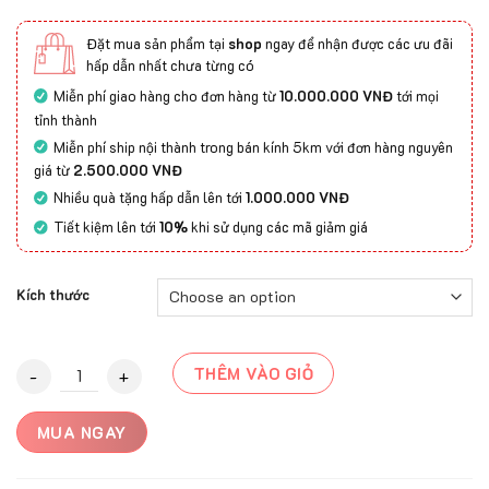
Đặt mua sản phẩm tại
shop
ngay để nhận được các ưu đãi
hấp dẫn nhất chưa từng có
Miễn phí giao hàng cho đơn hàng từ
10.000.000 VNĐ
tới mọi
tỉnh thành
Miễn phí ship nội thành trong bán kính 5km với đơn hàng nguyên
giá từ
2.500.000 VNĐ
Nhiều quà tặng hấp dẫn lên tới
1.000.000 VNĐ
Tiết kiệm lên tới
10%
khi sử dụng các mã giảm giá
Kích thước
Thảm dệt tay cao cấp SIVAS-2335 quantity
THÊM VÀO GIỎ
MUA NGAY