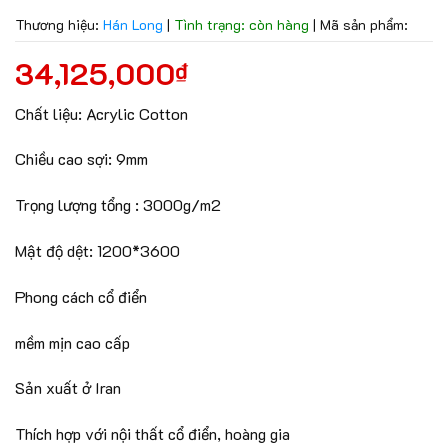
Thương hiệu:
Hán Long
|
Tình trạng: còn hàng
|
Mã sản phẩm:
34,125,000
₫
Chất liệu: Acrylic Cotton
Chiều cao sợi: 9mm
Trọng lượng tổng : 3000g/m2
Mật độ dệt: 1200*3600
Phong cách cổ điển
mềm mịn cao cấp
Sản xuất ở Iran
Thích hợp với nội thất cổ điển,
hoàng gia