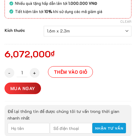
Nhiều quà tặng hấp dẫn lên tới
1.000.000 VNĐ
Tiết kiệm lên tới
10%
khi sử dụng các mã giảm giá
CLEAR
Kích thước
6,072,000
₫
Thảm Trải Sàn ASAHI-20004C quantity
THÊM VÀO GIỎ
MUA NGAY
Để lại thông tin để được chúng tôi tư vấn trong thời gian
nhanh nhất