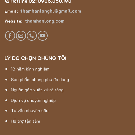
Hotline 02: 0986.360.193
thamhanlonghl@gmail.com
Email:
thamhanlong.com
Website:
LÝ DO CHỌN CHÚNG TÔI
18 năm kinh nghiệm
Sản phẩm phong phú đa dạng
Nguồn gốc xuất xứ rõ ràng
Dịch vụ chuyên nghiệp
Tư vấn chuyên sâu
Hỗ trợ tận tâm