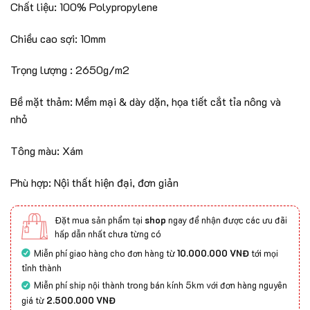
Chất liệu: 100% Polypropylene
Chiều cao sợi: 10mm
Trọng lượng : 2650g/m2
Bề mặt thảm: Mềm mại & dày dặn, họa tiết cắt tỉa nông và
nhỏ
Tông màu: Xám
Phù hợp: Nội thất hiện đại, đơn giản
Đặt mua sản phẩm tại
shop
ngay để nhận được các ưu đãi
hấp dẫn nhất chưa từng có
Miễn phí giao hàng cho đơn hàng từ
10.000.000 VNĐ
tới mọi
tỉnh thành
Miễn phí ship nội thành trong bán kính 5km với đơn hàng nguyên
giá từ
2.500.000 VNĐ