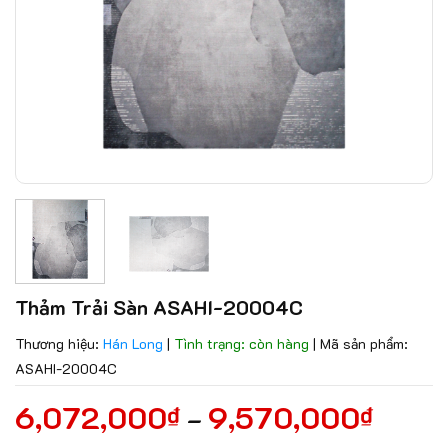
Thảm Trải Sàn ASAHI-20004C
Thương hiệu:
Hán Long
|
Tình trạng: còn hàng
|
Mã sản phẩm:
ASAHI-20004C
6,072,000
9,570,000
₫
₫
–