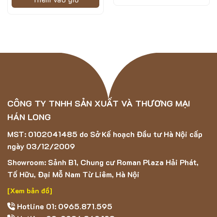
CÔNG TY TNHH SẢN XUẤT VÀ THƯƠNG MẠI
HÁN LONG
MST: 0102041485 do Sở Kế hoạch Đầu tư Hà Nội cấp
ngày 03/12/2009
Showroom: Sảnh B1, Chung cư Roman Plaza Hải Phát,
Tố Hữu, Đại Mỗ Nam Từ Liêm, Hà Nội
[Xem bản đồ]
Hotline 01: 0965.871.595