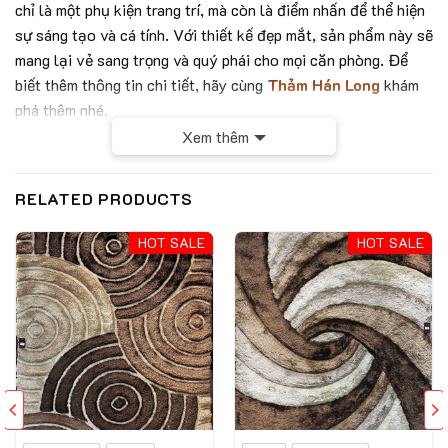
chỉ là một phụ kiện trang trí, mà còn là điểm nhấn để thể hiện
sự sáng tạo và cá tính. Với thiết kế đẹp mắt, sản phẩm này sẽ
mang lại vẻ sang trọng và quý phái cho mọi căn phòng. Để
biết thêm thông tin chi tiết, hãy cùng
Thảm Hán Long
khám
phá thêm nhé.
Xem thêm
RELATED PRODUCTS
HOT SALE
HOT SALE