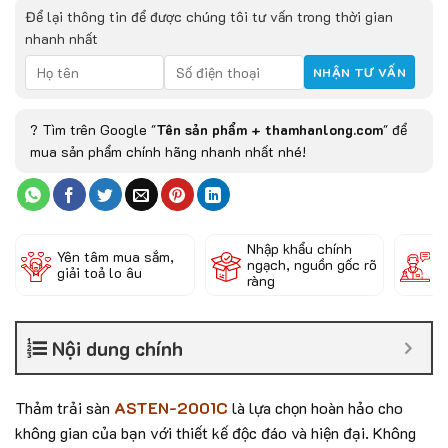
Để lại thông tin để được chúng tôi tư vấn trong thời gian
nhanh nhất
? Tìm trên Google "
Tên sản phẩm + thamhanlong.com
" để
mua sản phẩm chính hãng nhanh nhất nhé!
Nhập khẩu chính
Đ
Yên tâm mua sắm,
ngạch, nguồn gốc rõ
k
giải toả lo âu
ràng
c
Nội dung chính
Thảm trải sàn
ASTEN-2001C
là lựa chọn hoàn hảo cho
không gian của bạn với thiết kế độc đáo và hiện đại. Không