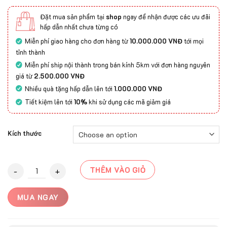
Đặt mua sản phẩm tại
shop
ngay để nhận được các ưu đãi
hấp dẫn nhất chưa từng có
Miễn phí giao hàng cho đơn hàng từ
10.000.000 VNĐ
tới mọi
tỉnh thành
Miễn phí ship nội thành trong bán kính 5km với đơn hàng nguyên
giá từ
2.500.000 VNĐ
Nhiều quà tặng hấp dẫn lên tới
1.000.000 VNĐ
Tiết kiệm lên tới
10%
khi sử dụng các mã giảm giá
Kích thước
Thảm trải sàn ASTEN-2001C quantity
THÊM VÀO GIỎ
MUA NGAY