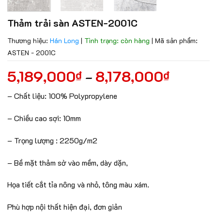
Thảm trải sàn ASTEN-2001C
Thương hiệu:
Hán Long
|
Tình trạng: còn hàng
|
Mã sản phẩm:
ASTEN - 2001C
5,189,000
8,178,000
₫
₫
–
– Chất liệu: 100% Polypropylene
– Chiều cao sợi: 10mm
– Trọng lượng : 2250g/m2
– Bề mặt thảm sờ vào mềm, dày dặn,
Họa tiết cắt tỉa nông và nhỏ, tông màu xám.
Phù hợp nội thất hiện đại, đơn giản