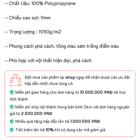
– Chất liệu: 100% Polypropylene
– Chiều cao sợi: 9mm
– Trọng lượng : 1950g/m2
– Phong cách phá cách, tông màu xám trắng điểm màu
– Phù hợp với nội thất hiện đại, phá cách
Đặt mua sản phẩm tại
shop
ngay để nhận được các ưu đãi
hấp dẫn nhất chưa từng có
Miễn phí giao hàng cho đơn hàng từ
10.000.000 VNĐ
tới mọi
tỉnh thành
Miễn phí ship nội thành trong bán kính 5km với đơn hàng nguyên
giá từ
2.500.000 VNĐ
Nhiều quà tặng hấp dẫn lên tới
1.000.000 VNĐ
Tiết kiệm lên tới
10%
khi sử dụng các mã giảm giá