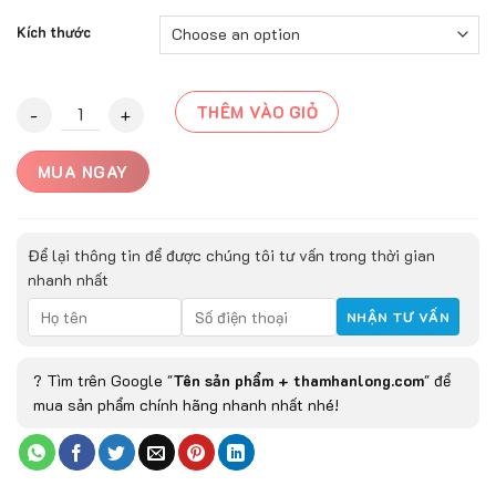
Kích thước
Thảm phòng khách MANAVGAT-9202C quantity
THÊM VÀO GIỎ
MUA NGAY
Để lại thông tin để được chúng tôi tư vấn trong thời gian
nhanh nhất
? Tìm trên Google "
Tên sản phẩm + thamhanlong.com
" để
mua sản phẩm chính hãng nhanh nhất nhé!